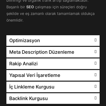
bilinirliği ve organik trafik artışı sağlamaktadır.
Başarılı bir
SEO
çalışması için süreçleri doğru
şekilde ve eş zamanlı olarak tamamlamak oldukça
önemlidir.
Optimizasyon
Meta Description Düzenleme
Rakip Analizi
Yapısal Veri İşaretleme
İç Linkleme Kurgusu
Backlink Kurgusu