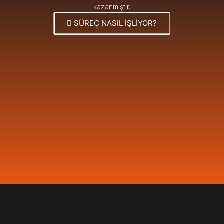
kazanmıştır.
SÜREÇ NASIL İŞLİYOR?