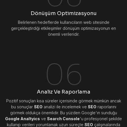
Dönüşüm Optimizasyonu
Belirlenen hedeflerde kullanıcıların web sitesinde
gerçekleştirdiği etkileşimler dönüşüm optimizasyonun en
önemli verileridir.
06
Analiz Ve Raporlama
Pozitif sonuçları kısa süreler içerisinde görmek mümkün ancak
bu sonuçlar
SEO
analizi ile incelemek ve
SEO
raporlarını
görmek oldukça önemlidir. Bu yüzden Google'ın sunduğu
Google Analtyics
ve
Search Console
'u profesyonel şekilde
kullanıp verileri yorumlamak uzun süreçte
SEO
çalışmalarında