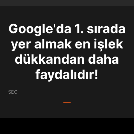
Google'da 1. sırada
yer almak en işlek
dükkandan daha
faydalıdır!
SEO