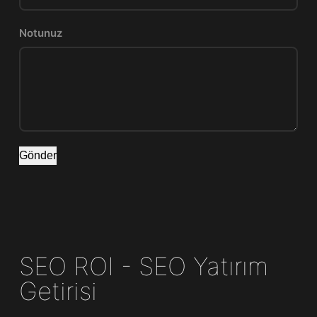
Notunuz
Gönder
SEO ROI - SEO Yatırım
Getirisi