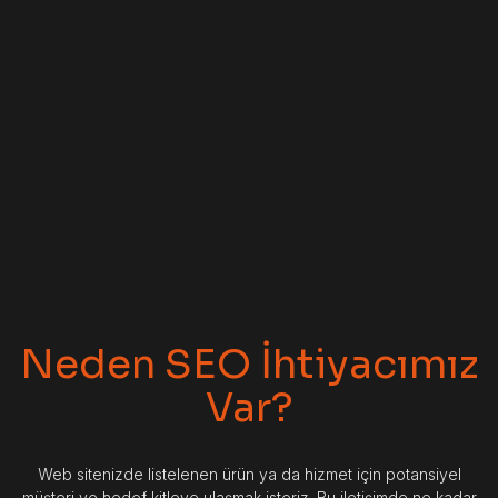
Neden SEO İhtiyacımız
Var?
Web sitenizde listelenen ürün ya da hizmet için potansiyel
müşteri ve hedef kitleye ulaşmak isteriz. Bu iletişimde ne kadar