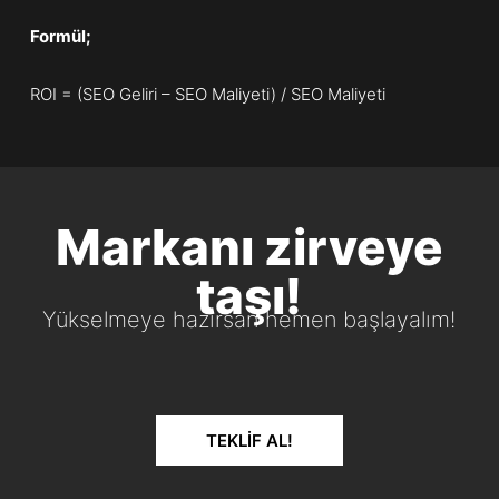
Formül;
ROI = (SEO Geliri – SEO Maliyeti) / SEO Maliyeti
Markanı zirveye
taşı!
Yükselmeye hazırsan hemen başlayalım!
TEKLIF AL!