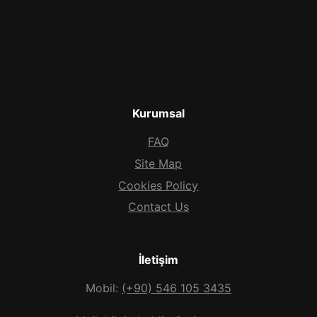
Kurumsal
FAQ
Site Map
Cookies Policy
Contact Us
İletişim
Mobil:
(+90) 546 105 3435