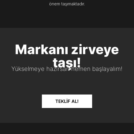
önem taşımaktadır.
Markanı zirveye
taşı!
Yükselmeye hazırsan hemen başlayalım!
TEKLIF AL!