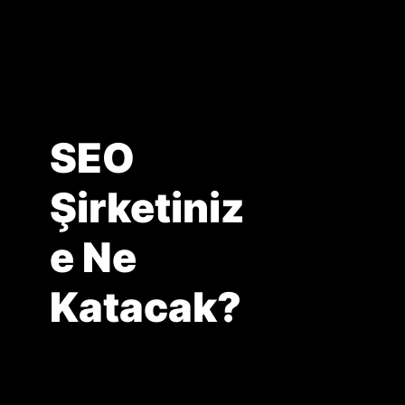
SEO
Şirketiniz
e Ne
Katacak?