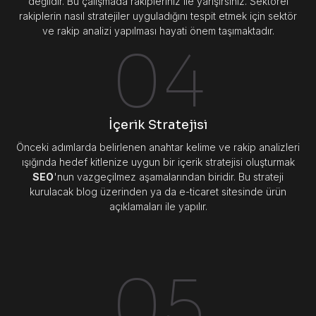
değildir. Bu çalışmada rakipleriniz ile yarışırsınız. Sektörel
rakiplerin nasıl stratejiler uyguladığını tespit etmek için sektör
ve rakip analizi yapılması hayati önem taşımaktadır.
04
İçerik Stratejisi
Önceki adımlarda belirlenen anahtar kelime ve rakip analizleri
ışığında hedef kitlenize uygun bir içerik stratejisi oluşturmak
SEO
'nun vazgeçilmez aşamalarından biridir. Bu strateji
kurulacak blog üzerinden ya da e-ticaret sitesinde ürün
açıklamaları ile yapılır.
05