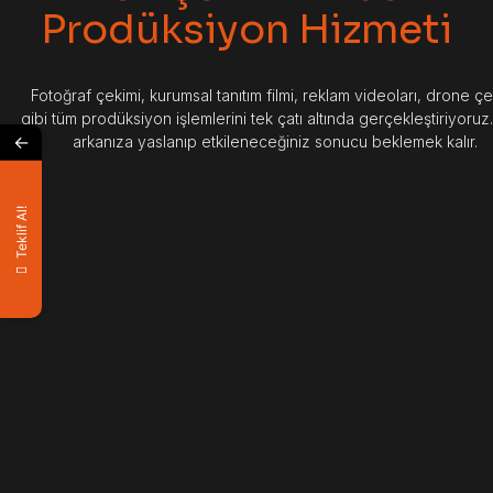
Prodüksiyon Hizmeti
Fotoğraf çekimi, kurumsal tanıtım filmi, reklam videoları, drone çe
gibi tüm prodüksiyon işlemlerini tek çatı altında gerçekleştiriyoruz
←
arkanıza yaslanıp etkileneceğiniz sonucu beklemek kalır.
Teklif Al!