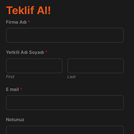
Teklif Al!
Firma Adı
*
Yetkili Adı Soyadı
*
First
Last
E mail
*
Notunuz