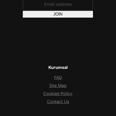
JOIN
Kurumsal
FAQ
Site Map
Cookies Policy
Contact Us