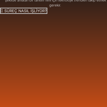
şekilde anlatan bir tanıtım filmi için teknolojik trendleri takip etmek
gerekir.
SÜREÇ NASIL İŞLİYOR?