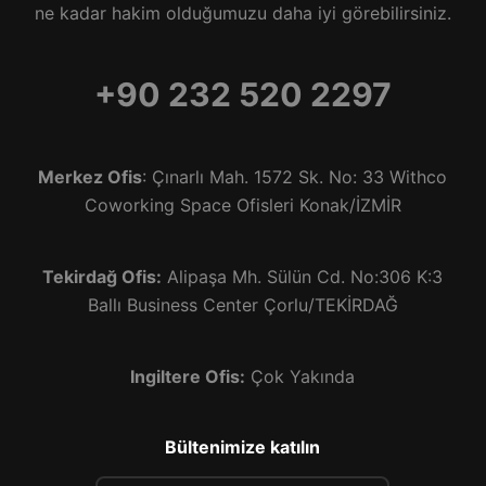
ne kadar hakim olduğumuzu daha iyi görebilirsiniz.
+90 232 520 2297
Merkez Ofis
: Çınarlı Mah. 1572 Sk. No: 33 Withco
Coworking Space Ofisleri Konak/İZMİR
Tekirdağ Ofis:
Alipaşa Mh. Sülün Cd. No:306 K:3
Ballı Business Center Çorlu/TEKİRDAĞ
Ingiltere Ofis:
Çok Yakında
Bültenimize katılın