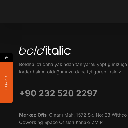
←
Bolditalic’i daha yakından tanıyarak yaptığımız işe
kadar hakim olduğumuzu daha iyi görebilirsiniz.
Teklif Al!
+90 232 520 2297
Merkez Ofis
: Çınarlı Mah. 1572 Sk. No: 33 Withco
Coworking Space Ofisleri Konak/İZMİR