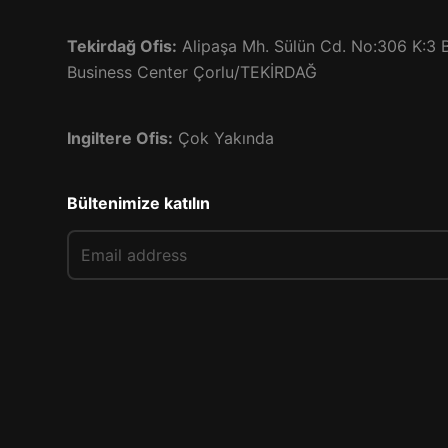
Tekirdağ Ofis:
Alipaşa Mh. Sülün Cd. No:306 K:3 B
Business Center Çorlu/TEKİRDAĞ
Ingiltere Ofis:
Çok Yakında
Bültenimize katılın